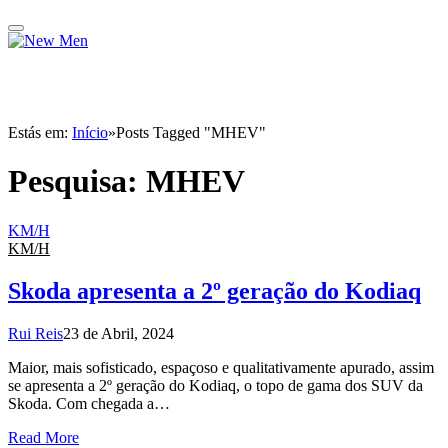
Estás em:
Início
»
Posts Tagged "MHEV"
Pesquisa:
MHEV
KM/H
KM/H
Skoda apresenta a 2º geração do Kodiaq
Rui Reis
23 de Abril, 2024
Maior, mais sofisticado, espaçoso e qualitativamente apurado, assim
se apresenta a 2º geração do Kodiaq, o topo de gama dos SUV da
Skoda. Com chegada a…
Read More