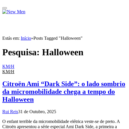
Estás em:
Início
»
Posts Tagged "Halloween"
Pesquisa:
Halloween
KM/H
KM/H
Citroën Ami “Dark Side”: o lado sombrio
da micromobilidade chega a tempo do
Halloween
Rui Reis
31 de Outubro, 2025
O enfant terrible da micromobilidade elétrica veste-se de preto. A
Citroën apresentou a série especial Ami Dark Side, a primeira a