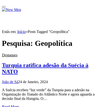
Estás em:
Início
»
Posts Tagged "Geopolítica"
Pesquisa:
Geopolítica
Destaques
Turquia ratifica adesão da Suécia à
NATO
João de Sá
24 de Janeiro, 2024
A Suécia recebeu “luz verde” da Turquia para a adesão na
Organização do Tratado do Atlântico Norte e agora aguarda a
decisão final da Hungria. O…
Read More