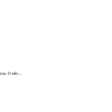
rnicus. O mês…