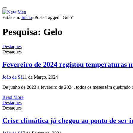
Estás em:
Início
»
Posts Tagged "Gelo"
Pesquisa:
Gelo
Destaques
Destaques
Fevereiro de 2024 registou temperaturas m
João de Sá
11 de Março, 2024
De junho de 2023 a fevereiro de 2024, todos os meses têm quebrado 
Read More
Destaques
Destaques
Crise climática já chegou ao ponto de ser i