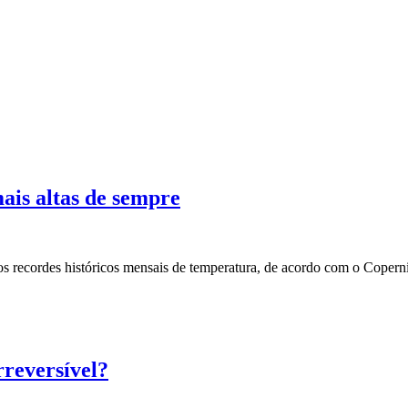
ais altas de sempre
os recordes históricos mensais de temperatura, de acordo com o Cope
rreversível?