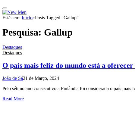
Estás em:
Início
»
Posts Tagged "Gallup"
Pesquisa:
Gallup
Destaques
Destaques
O país mais feliz do mundo está a oferecer 
João de Sá
21 de Março, 2024
Pelo sétimo ano consecutivo a Finlândia foi considerada o país mai
Read More