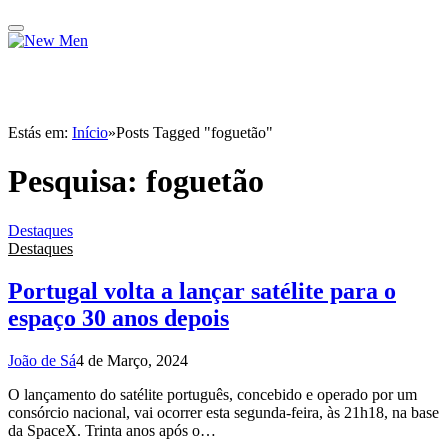
Estás em:
Início
»
Posts Tagged "foguetão"
Pesquisa:
foguetão
Destaques
Destaques
Portugal volta a lançar satélite para o
espaço 30 anos depois
João de Sá
4 de Março, 2024
O lançamento do satélite português, concebido e operado por um
consórcio nacional, vai ocorrer esta segunda-feira, às 21h18, na base
da SpaceX. Trinta anos após o…