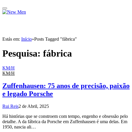
Estás em:
Início
»
Posts Tagged "fábrica"
Pesquisa:
fábrica
KM/H
KM/H
Zuffenhausen: 75 anos de precisão, paixão
e legado Porsche
Rui Reis
2 de Abril, 2025
Há histórias que se constroem com tempo, engenho e obsessão pelo
detalhe. A da fábrica da Porsche em Zuffenhausen é uma delas. Em
1950, nascia ali…