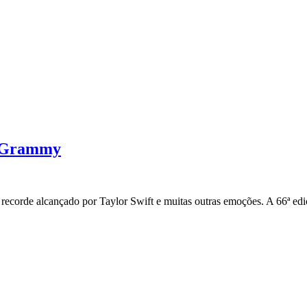
os Grammy
ecorde alcançado por Taylor Swift e muitas outras emoções. A 66ª ed