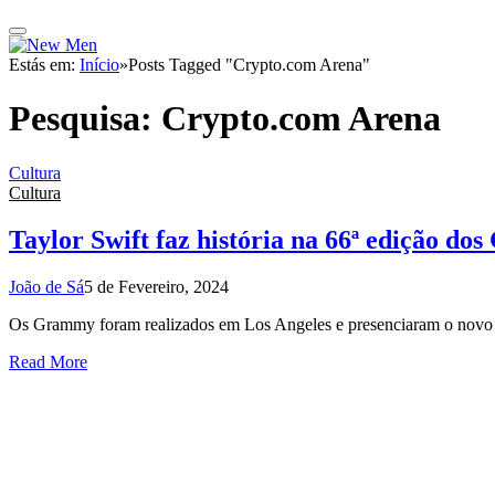
Estás em:
Início
»
Posts Tagged "Crypto.com Arena"
Pesquisa:
Crypto.com Arena
Cultura
Cultura
Taylor Swift faz história na 66ª edição d
João de Sá
5 de Fevereiro, 2024
Os Grammy foram realizados em Los Angeles e presenciaram o novo r
Read More