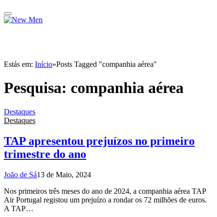
Estás em:
Início
»
Posts Tagged "companhia aérea"
Pesquisa:
companhia aérea
Destaques
Destaques
TAP apresentou prejuízos no primeiro
trimestre do ano
João de Sá
13 de Maio, 2024
Nos primeiros três meses do ano de 2024, a companhia aérea TAP
Air Portugal registou um prejuízo a rondar os 72 milhões de euros.
A TAP…