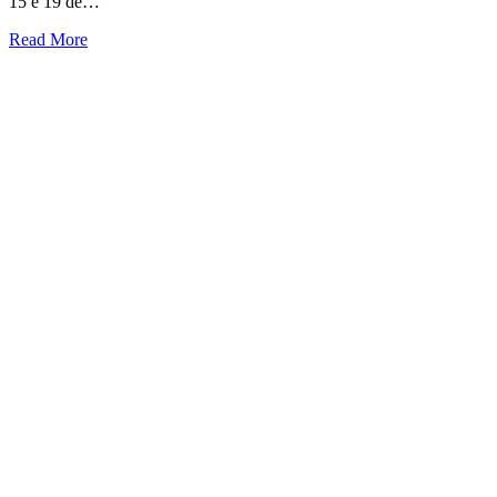
15 e 19 de…
Read More