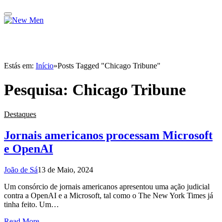
Estás em:
Início
»
Posts Tagged "Chicago Tribune"
Pesquisa:
Chicago Tribune
Destaques
Jornais americanos processam Microsoft
e OpenAI
João de Sá
13 de Maio, 2024
Um consórcio de jornais americanos apresentou uma ação judicial
contra a OpenAI e a Microsoft, tal como o The New York Times já
tinha feito. Um…
Read More