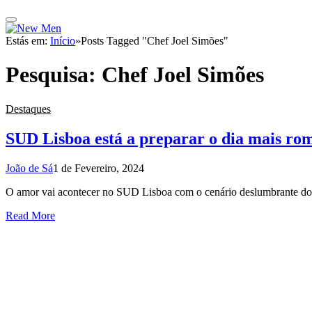
Estás em:
Início
»
Posts Tagged "Chef Joel Simões"
Pesquisa:
Chef Joel Simões
Destaques
SUD Lisboa está a preparar o dia mais ro
João de Sá
1 de Fevereiro, 2024
O amor vai acontecer no SUD Lisboa com o cenário deslumbrante do r
Read More