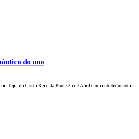
mântico do ano
io Tejo, do Cristo Rei e da Ponte 25 de Abril e um entretenimento…