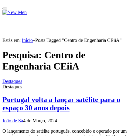
Estás em:
Início
»
Posts Tagged "Centro de Engenharia CEiiA"
Pesquisa:
Centro de
Engenharia CEiiA
Destaques
Destaques
Portugal volta a lançar satélite para o
espaço 30 anos depois
João de Sá
4 de Março, 2024
O lançamento do satélite português, concebido e operado por um