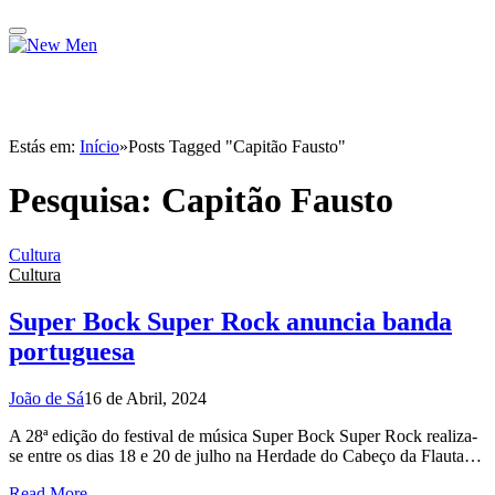
Estás em:
Início
»
Posts Tagged "Capitão Fausto"
Pesquisa:
Capitão Fausto
Cultura
Cultura
Super Bock Super Rock anuncia banda
portuguesa
João de Sá
16 de Abril, 2024
A 28ª edição do festival de música Super Bock Super Rock realiza-
se entre os dias 18 e 20 de julho na Herdade do Cabeço da Flauta…
Read More