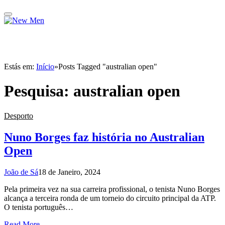
Estás em:
Início
»
Posts Tagged "australian open"
Pesquisa:
australian open
Desporto
Nuno Borges faz história no Australian
Open
João de Sá
18 de Janeiro, 2024
Pela primeira vez na sua carreira profissional, o tenista Nuno Borges
alcança a terceira ronda de um torneio do circuito principal da ATP.
O tenista português…
Read More