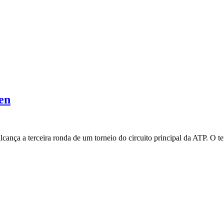
en
alcança a terceira ronda de um torneio do circuito principal da ATP. O 