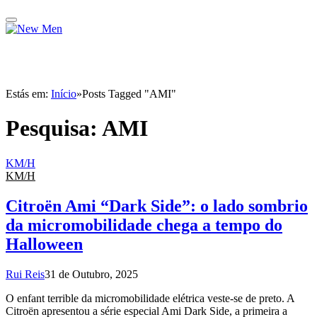
Estás em:
Início
»
Posts Tagged "AMI"
Pesquisa:
AMI
KM/H
KM/H
Citroën Ami “Dark Side”: o lado sombrio
da micromobilidade chega a tempo do
Halloween
Rui Reis
31 de Outubro, 2025
O enfant terrible da micromobilidade elétrica veste-se de preto. A
Citroën apresentou a série especial Ami Dark Side, a primeira a