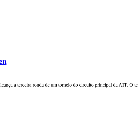
en
alcança a terceira ronda de um torneio do circuito principal da ATP. O 