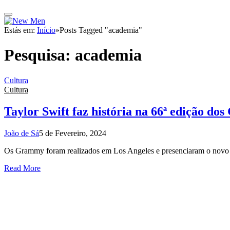
Estás em:
Início
»
Posts Tagged "academia"
Pesquisa:
academia
Cultura
Cultura
Taylor Swift faz história na 66ª edição d
João de Sá
5 de Fevereiro, 2024
Os Grammy foram realizados em Los Angeles e presenciaram o novo r
Read More