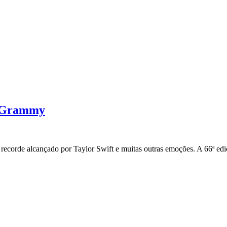
os Grammy
ecorde alcançado por Taylor Swift e muitas outras emoções. A 66ª ed