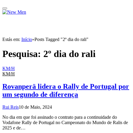
Estás em:
Início
»
Posts Tagged "2º dia do rali"
Pesquisa:
2º dia do rali
KM/H
KM/H
Rovanperä lidera o Rally de Portugal por
um segundo de diferença
Rui Reis
10 de Maio, 2024
No dia em que foi assinado o contrato para a continuidade do
Vodafone Rally de Portugal no Campeonato do Mundo de Ralis de
2025 e de…