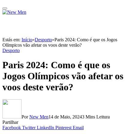
Estás em:
Início
»
Desporto
»
Paris 2024: Como é que os Jogos
Olímpicos vão afetar os voos deste verão?
Desporto
Paris 2024: Como é que os
Jogos Olímpicos vão afetar os
voos deste verão?
Por
New Men
14 de Maio, 2024
3 Mins Leitura
Partilhar
Facebook
Twitter
LinkedIn
Pinterest
Email