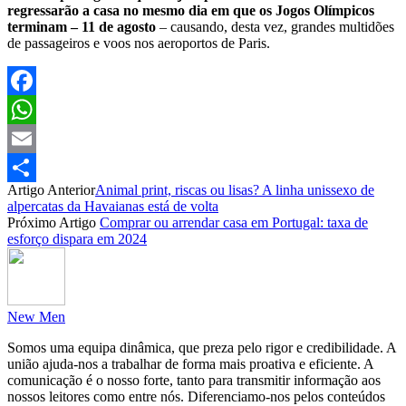
regressarão a casa no mesmo dia em que os Jogos Olímpicos
terminam – 11 de agosto
– causando, desta vez, grandes multidões
de passageiros e voos nos aeroportos de Paris.
Facebook
WhatsApp
Email
Artigo Anterior
Animal print, riscas ou lisas? A linha unissexo de
Partilhar
alpercatas da Havaianas está de volta
Próximo Artigo
Comprar ou arrendar casa em Portugal: taxa de
esforço dispara em 2024
New Men
Somos uma equipa dinâmica, que preza pelo rigor e credibilidade. A
união ajuda-nos a trabalhar de forma mais proativa e eficiente. A
comunicação é o nosso forte, tanto para transmitir informação aos
nossos leitores como entre nós. Diferenciamo-nos pelos conteúdos