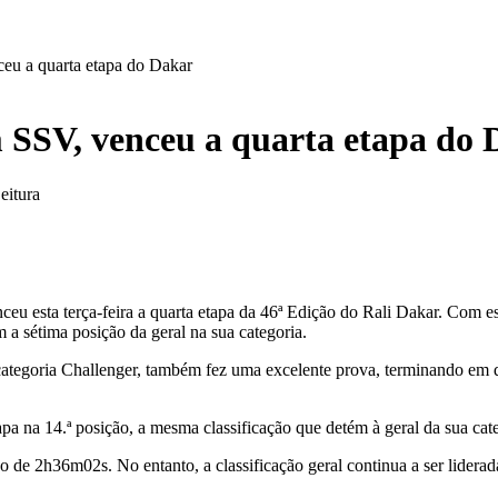
ceu a quarta etapa do Dakar
 SSV, venceu a quarta etapa do
eitura
esta terça-feira a quarta etapa da 46ª Edição do Rali Dakar. Com este
 a sétima posição da geral na sua categoria.
categoria Challenger, também fez uma excelente prova, terminando em 
 na 14.ª posição, a mesma classificação que detém à geral da sua cate
o de 2h36m02s. No entanto, a classificação geral continua a ser lide