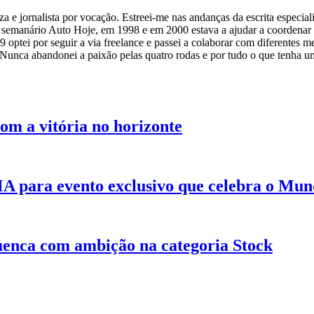
 e jornalista por vocação. Estreei-me nas andanças da escrita especiali
o semanário Auto Hoje, em 1998 e em 2000 estava a ajudar a coordenar
tei por seguir a via freelance e passei a colaborar com diferentes me
Nunca abandonei a paixão pelas quatro rodas e por tudo o que tenha u
om a vitória no horizonte
MA para evento exclusivo que celebra o Mun
uenca com ambição na categoria Stock