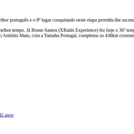
hor português e o 8º lugar conquistado neste etapa permitiu-lhe ascend
lhor tempo. Já Bruno Santos (XRaids Experience) fez hoje o 36º tempo 
to António Maio, com a Yamaha Portugal, completou os 438km cronomet
42 anos