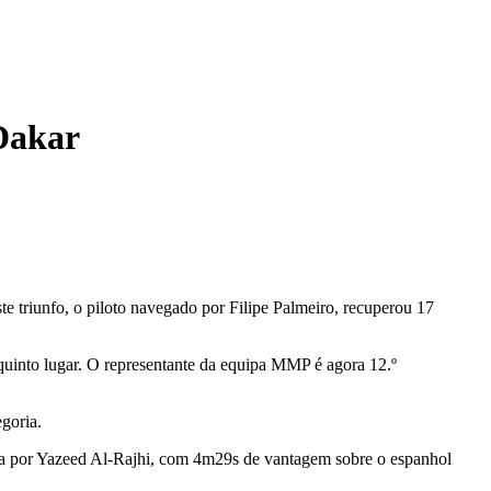
 Dakar
 triunfo, o piloto navegado por Filipe Palmeiro, recuperou 17
quinto lugar. O representante da equipa MMP é agora 12.º
goria.
rada por Yazeed Al-Rajhi, com 4m29s de vantagem sobre o espanhol