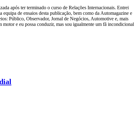
zada após ter terminado o curso de Relações Internacionais. Entrei
 a equipa de ensaios desta publicação, bem como da Automagazine e
ios: Público, Observador, Jornal de Negócios, Automotive e, mais
m motor e eu possa conduzir, mas sou igualmente um fã incondicional
dial