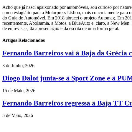
Acho que já nasci apaixonado por automóveis, sou curioso por natureza
como estagiário para a Motorpress Lisboa, mais concretamente para 
do Guia do Automóvel. Em 2018 abracei o projeto Automag. Em 2019 op
recentemente, Abolsamia, a Motos, a BlueAuto e, claro, a New Men. 
de entrevistas, da apresentação e da escrita de uma forma geral.
Artigos Relacionados
Fernando Barreiros vai à Baja da Grécia c
3 de Junho, 2026
Diogo Dalot junta-se à Sport Zone e à PU
15 de Maio, 2026
Fernando Barreiros regressa à Baja TT C
5 de Maio, 2026