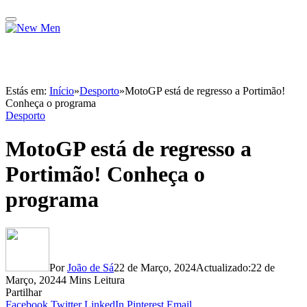
Estás em:
Início
»
Desporto
»
MotoGP está de regresso a Portimão!
Conheça o programa
Desporto
MotoGP está de regresso a
Portimão! Conheça o
programa
Por
João de Sá
22 de Março, 2024
Actualizado:
22 de
Março, 2024
4 Mins Leitura
Partilhar
Facebook
Twitter
LinkedIn
Pinterest
Email