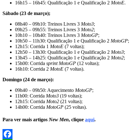
16h15 – 16h45: Qualificação 1 e Qualificação 2
MotoE
.
Sábado (23 de março);
08h40 – 09h10: Treinos Livres 3
Moto3
;
09h25 – 09h55: Treinos Livres 3
Moto2
;
10h10 – 10h40: Treinos Livres 3
MotoGP
;
10h50 – 11h30: Qualificação 1 e Qualificação 2
MotoGP
;
12h15: Corrida 1
MotoE
(7 voltas);
12h50 – 13h30: Qualificação 1 e Qualificação 2
Moto3
;
13h45 – 14h25: Qualificação 1 e Qualificação 2
Moto2
;
15h00: Corrida
sprint
MotoGP
(12 voltas);
16h10: Corrida 2
MotoE
(7 voltas).
Domingo (24 de março):
09h40 – 09h50: Aquecimento
MotoGP
;
11h00: Corrida
Moto3
(19 voltas);
12h15: Corrida
Moto2
(21 voltas);
14h00: Corrida
MotoGP
(25 voltas).
Para ver mais artigos
New Men
, clique
aqui
.