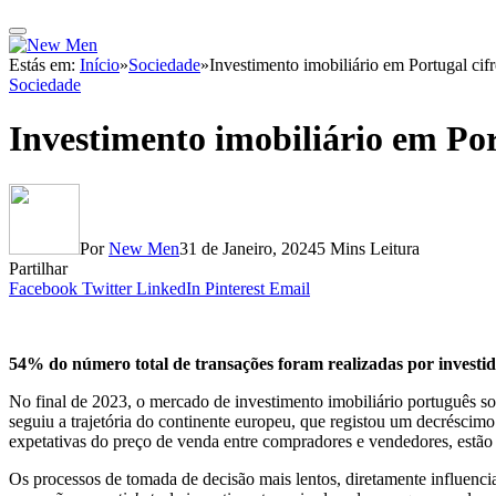
Estás em:
Início
»
Sociedade
»
Investimento imobiliário em Portugal cif
Sociedade
Investimento imobiliário em Por
Por
New Men
31 de Janeiro, 2024
5 Mins Leitura
Partilhar
Facebook
Twitter
LinkedIn
Pinterest
Email
54% do número total de transações foram realizadas por investidor
No final de 2023, o mercado de investimento imobiliário português s
seguiu a trajetória do continente europeu, que registou um decréscim
expetativas do preço de venda entre compradores e vendedores, estão
Os processos de tomada de decisão mais lentos, diretamente influenci