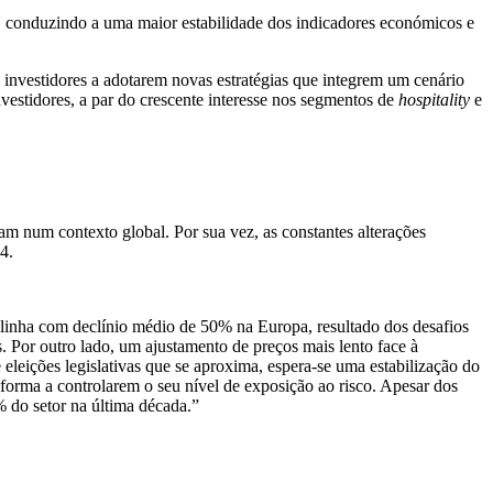
o, conduzindo a uma maior estabilidade dos indicadores económicos e
s investidores a adotarem novas estratégias que integrem um cenário
investidores, a par do crescente interesse nos segmentos de
hospitality
e
am num contexto global. Por sua vez, as constantes alterações
4.
 linha com declínio médio de 50% na Europa, resultado dos desafios
s. Por outro lado, um ajustamento de preços mais lento face à
eleições legislativas que se aproxima, espera-se uma estabilização do
 forma a controlarem o seu nível de exposição ao risco. Apesar dos
5% do setor na última década.”