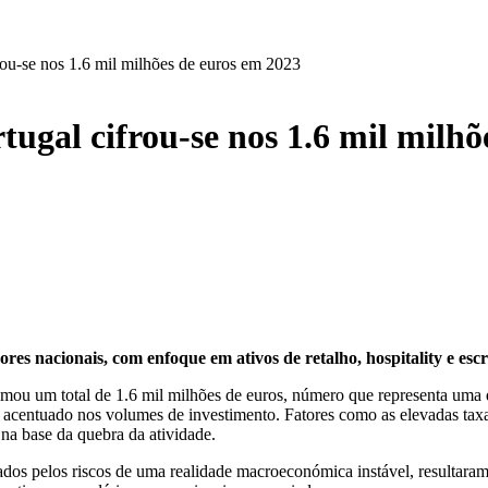
rou-se nos 1.6 mil milhões de euros em 2023
tugal cifrou-se nos 1.6 mil milhõ
es nacionais, com enfoque em ativos de retalho, hospitality e escr
omou um total de 1.6 mil milhões de euros, número que representa uma q
o acentuado nos volumes de investimento. Fatores como as elevadas taxa
 na base da quebra da atividade.
ados pelos riscos de uma realidade macroeconómica instável, resultaram