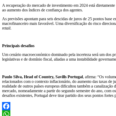
A recuperação do mercado de investimento em 2024 está diretamente i
ao aumento dos índices de confiança dos agentes.
As previsões apontam para seis descidas de juros de 25 pontos base em
macrofinanceiro mais favorável.
Uma diversificação do risco direciona
retail
.
Principais desafios
Um cenário macroeconómico dominado pela incerteza será um dos princi
legislativas e de domínio fiscal, aliadas a uma instabilidade governa
Paulo Silva, Head of Country, Savills Portugal
, afirma: “Os volum
relacionados com o contexto inflacionário, do aumento das taxas de jur
realidade de outros países europeus dificultou também a canalização d
mercado, nomeadamente a partir do segundo semestre do ano, com os in
desafios existentes, Portugal deve tirar partido dos seus pontos fortes
Facebook