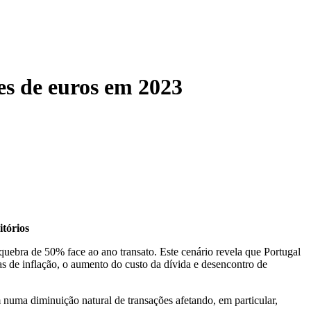
es de euros em 2023
itórios
uebra de 50% face ao ano transato. Este cenário revela que Portugal
s de inflação, o aumento do custo da dívida e desencontro de
 numa diminuição natural de transações afetando, em particular,