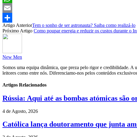
WhatsApp
Email
Artigo Anterior
Tem o sonho de ser astronauta? Saiba como realizá-lo
Partilhar
Próximo Artigo
Como poupar energia e reduzir os custos durante o I
New Men
Somos uma equipa dinâmica, que preza pelo rigor e credibilidade. A un
leitores como entre nós. Diferenciamo-nos pelos conteúdos exclusivos
Artigos Relacionados
Rússia: Aqui até as bombas atómicas são o
4 de Agosto, 2026
Católica lança doutoramento que junta amb