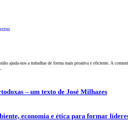
nverno
ião ajuda-nos a trabalhar de forma mais proativa e eficiente. A comunic
.
rtodoxas – um texto de José Milhazes
iente, economia e ética para formar lídere