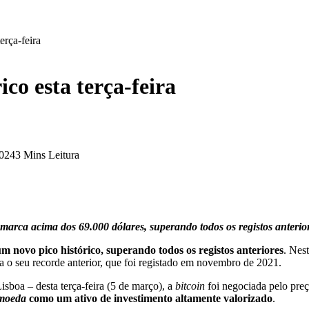
erça-feira
ico esta terça-feira
2024
3 Mins Leitura
 marca acima dos 69.000 dólares, superando todos os registos anterio
um novo pico histórico, superando todos os registos anteriores
. Nest
a o seu recorde anterior, que foi registado em novembro de 2021.
isboa – desta terça-feira (5 de março), a
bitcoin
foi negociada pelo pre
omoeda
como um ativo de investimento altamente valorizado
.