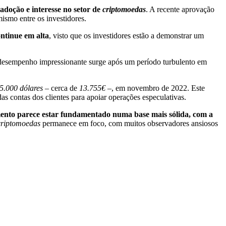
 adoção e interesse no setor de
criptomoedas
. A recente aprovação
ismo entre os investidores.
ntinue em alta
, visto que os investidores estão a demonstrar um
 desempenho impressionante surge após um período turbulento em
5.000 dólares
– cerca de
13.755€
–, em novembro de 2022. Este
das contas dos clientes para apoiar operações especulativas.
mento parece estar fundamentado numa base mais sólida, com a
criptomoedas
permanece em foco, com muitos observadores ansiosos