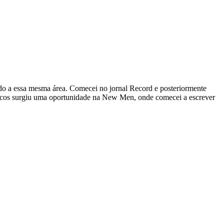
ado a essa mesma área. Comecei no jornal Record e posteriormente
áticos surgiu uma oportunidade na New Men, onde comecei a escrever