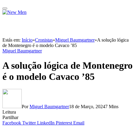
Estás em:
Início
»
Cronistas
»
Miguel Baumgartner
»
A solução lógica
de Montenegro é o modelo Cavaco ’85
Miguel Baumgartner
A solução lógica de Montenegro
é o modelo Cavaco ’85
Por
Miguel Baumgartner
18 de Março, 2024
7 Mins
Leitura
Partilhar
Facebook
Twitter
LinkedIn
Pinterest
Email