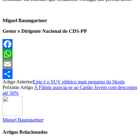
Miguel Baumgartner
Gestor e Dirigente Nacional do CDS-PP
Facebook
WhatsApp
Email
Artigo Anterior
Epiq é o SUV elétrico mais pequeno da Skoda
Partilhar
Próximo Artigo
A Filmin associa-se ao Cartão Jovem com descontos
até 50%
Miguel Baumgartner
Artigos Relacionados