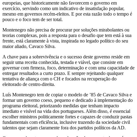
europeias, que historicamente não favorecem o governo em
exercício, servindo como um indicativo de insatisfação popular,
mesmo em governos recém-eleitos. E por esta razão todo o tempo é
pouco e o foco tem de ser total.
Montenegro não precisa de procurar por soluções mirabolantes ou
teorias complexas, pois a resposta para o desafio que tem está à sua
frente, está claramente à vista, inspirada no legado político do seu
maior aliado, Cavaco Silva.
A chave para a sobrevivência e o sucesso deste governo reside em
seguir uma receita conhecida, testada e viável, que consiste em
governar com firmeza, foco, determinação e com uma capacidade de
entregar resultados a curto prazo. E sempre rejeitando qualquer
tentativa de aliança com o CH e focados na recuperação do
eleitorado de centro-direita.
Luís Montenegro tem de copiar o modelo de ’85 de Cavaco Silva e
formar um governo coeso, pequeno e dedicado à implementação do
programa eleitoral, priorizando medidas que tenham impacto
imediato e visível na vida dos portugueses. Além disso, é essencial
escolher ministros politicamente fortes e capazes de conduzir pastas
fundamentais com eficiência, inclusive trazendo da sociedade civil
talentos que sejam claramente fora dos partidos políticos da AD.