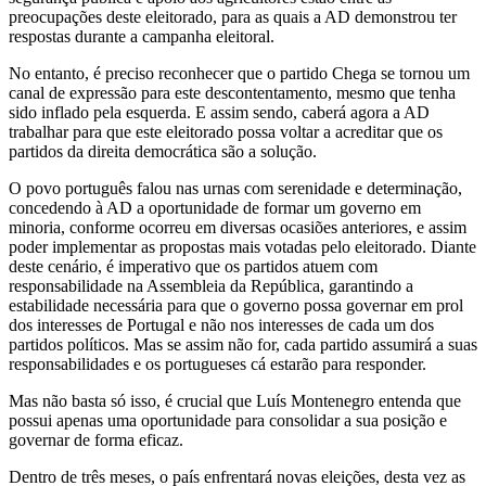
preocupações deste eleitorado, para as quais a AD demonstrou ter
respostas durante a campanha eleitoral.
No entanto, é preciso reconhecer que o partido Chega se tornou um
canal de expressão para este descontentamento, mesmo que tenha
sido inflado pela esquerda. E assim sendo, caberá agora a AD
trabalhar para que este eleitorado possa voltar a acreditar que os
partidos da direita democrática são a solução.
O povo português falou nas urnas com serenidade e determinação,
concedendo à AD a oportunidade de formar um governo em
minoria, conforme ocorreu em diversas ocasiões anteriores, e assim
poder implementar as propostas mais votadas pelo eleitorado. Diante
deste cenário, é imperativo que os partidos atuem com
responsabilidade na Assembleia da República, garantindo a
estabilidade necessária para que o governo possa governar em prol
dos interesses de Portugal e não nos interesses de cada um dos
partidos políticos. Mas se assim não for, cada partido assumirá a suas
responsabilidades e os portugueses cá estarão para responder.
Mas não basta só isso, é crucial que Luís Montenegro entenda que
possui apenas uma oportunidade para consolidar a sua posição e
governar de forma eficaz.
Dentro de três meses, o país enfrentará novas eleições, desta vez as